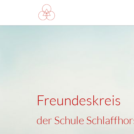
HEN
Freundeskreis
der Schule Schlaffhor