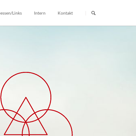
Navigation
überspringen
essen/Links
Intern
Kontakt
ereins