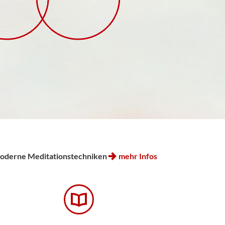
!
moderne Meditationstechniken
mehr Infos