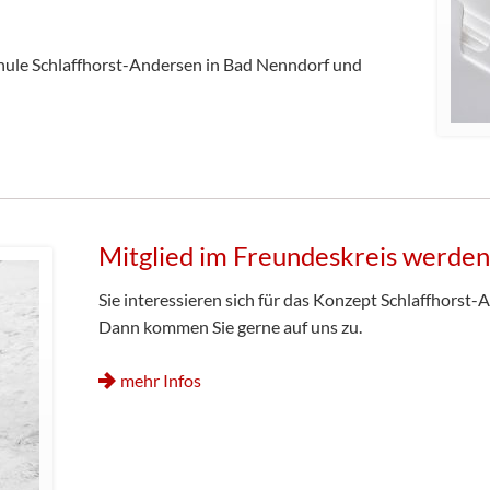
chule Schlaffhorst-Andersen in Bad Nenndorf und
Mitglied im Freundeskreis werde
Sie interessieren sich für das Konzept Schlaffhors
Dann kommen Sie gerne auf uns zu.
mehr Infos