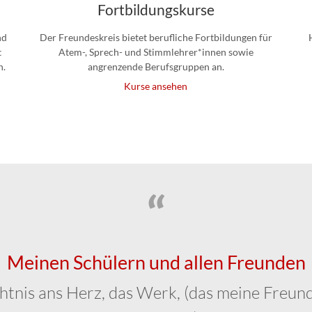
Fortbildungskurse
nd
Der Freundeskreis bietet berufliche Fortbildungen für
t
Atem-, Sprech- und Stimmlehrer*innen sowie
n.
angrenzende Berufsgruppen an.
Kurse ansehen
Meinen Schülern und allen Freunden
htnis ans Herz, das Werk, (das meine Freundi